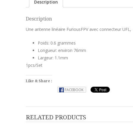
Description
Description
Une antenne linéaire FuriousFPV avec connecteur UFL, 
Poids: 0.6 grammes
Longueur: environ 76mm
Largeur: 1.1mm
1pcs/Set
Like & Share :
FACEBOOK
RELATED PRODUCTS