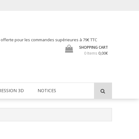
h offerte pour les commandes supérieures à 79€ TTC
SHOPPING CART
0 Items
0,00€
RESSION 3D
NOTICES