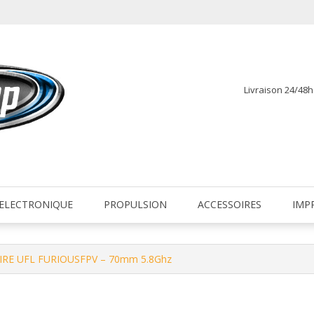
Livraison 24/48
fr
ELECTRONIQUE
PROPULSION
ACCESSOIRES
IMP
IRE UFL FURIOUSFPV – 70mm 5.8Ghz