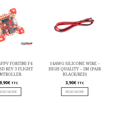
FPV FORTINI F4
14AWG SILICONE WIRE –
SD REV 3 FLIGHT
HIGH QUALITY – 2M (PAIR
NTROLLER
BLACK/RED)
9,90
€
3,90
€
TTC
TTC
READ MORE
READ MORE