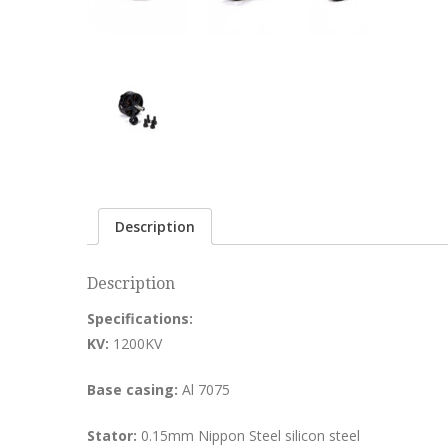
Description
Description
Specifications:
KV:
1200KV
Base casing:
Al 7075
Stator:
0.15mm Nippon Steel silicon steel