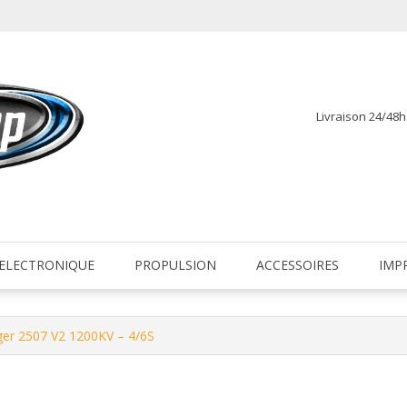
Livraison 24/48
fr
ELECTRONIQUE
PROPULSION
ACCESSOIRES
IMP
er 2507 V2 1200KV – 4/6S