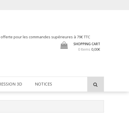
h offerte pour les commandes supérieures à 79€ TTC
SHOPPING CART
0 Items
0,00€
RESSION 3D
NOTICES