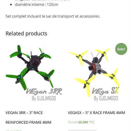
diamètre interne : 125cm
Set complet incluant le sac de transport et accessoires.
Related products
Sale!
VEGAN 3RR – 3″ RACE
VEGASX – 5″ X RACE FRAME 4MM
REINFORCED FRAME 4MM
75,90
€
65,90
€
TTC