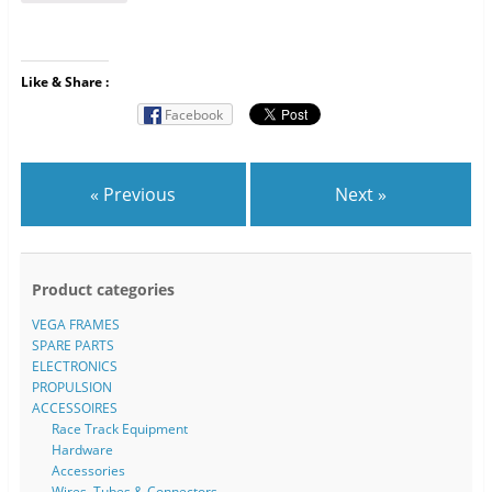
Like & Share :
Facebook
« Previous
Next »
Product categories
VEGA FRAMES
SPARE PARTS
ELECTRONICS
PROPULSION
ACCESSOIRES
Race Track Equipment
Hardware
Accessories
Wires, Tubes & Connectors