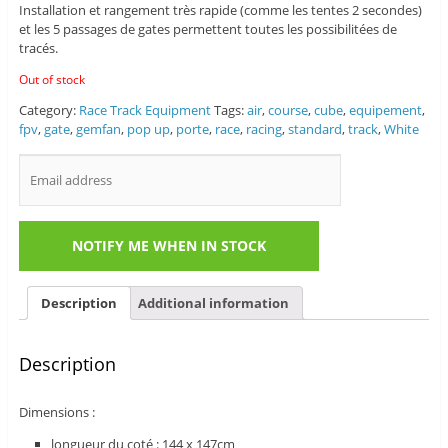
Installation et rangement très rapide (comme les tentes 2 secondes)
et les 5 passages de gates permettent toutes les possibilitées de
tracés.
Out of stock
Category:
Race Track Equipment
Tags:
air
,
course
,
cube
,
equipement
,
fpv
,
gate
,
gemfan
,
pop up
,
porte
,
race
,
racing
,
standard
,
track
,
White
Description
Additional information
Description
Dimensions :
longueur du coté : 144 x 147cm