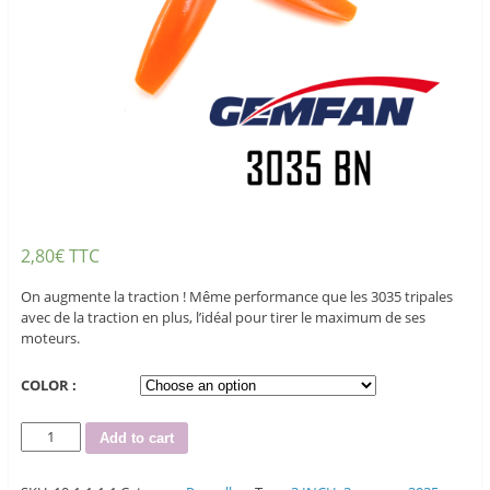
2,80
€
TTC
On augmente la traction ! Même performance que les 3035 tripales
avec de la traction en plus, l’idéal pour tirer le maximum de ses
moteurs.
COLOR :
Quantity
Add to cart