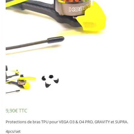
9,90
€
TTC
Protections de bras TPU pour VEGA O3 & O4 PRO, GRAVITY et SUPRA.
4pcs/set