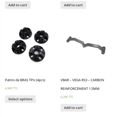
Add to cart
Add to cart
Patins de BRAS TPU (4pcs)
VBAR – VEGA RS3 – CARBON
REINFORCEMENT 1.5MM
4,90
€
TTC
6,20
€
TTC
Select options
Add to cart