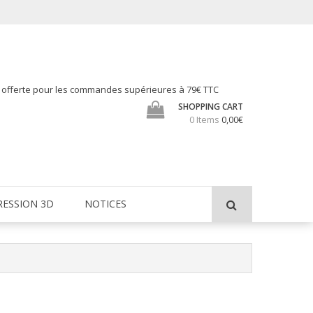
h offerte pour les commandes supérieures à 79€ TTC
SHOPPING CART
0 Items
0,00€
RESSION 3D
NOTICES