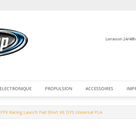
Livraison 24/48
fr
ELECTRONIQUE
PROPULSION
ACCESSOIRES
IMP
– FPV Racing Launch Pad Short Kit DYS Universal PLA