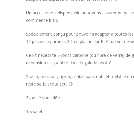
Un accessoire indispensable pour vous assurer de passer
commence bien.
Spécialement conçu pour pouvoir s’adapter à toutes les
12 pièces imprimées 3D en plastic dur PLA, un set de v
Ce kit nécessite 5 joncs carbone (ou fibre de verre) de
dimension et quantité dans la galerie photo).
Stable, résistant, rigide, pliable sans outil et réglable
reste se fait tout seul 😉
Expédié sous 48H.
1pcs/set