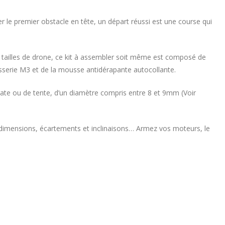
 le premier obstacle en tête, un départ réussi est une course qui
 tailles de drone, ce kit à assembler soit même est composé de
isserie M3 et de la mousse antidérapante autocollante.
 gate ou de tente, d’un diamètre compris entre 8 et 9mm (Voir
 en dimensions, écartements et inclinaisons… Armez vos moteurs, le