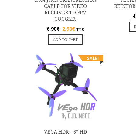
CABLE FOR VIDEO
REINFOR
RECEIVER TO FPV
4
GOGGLES
6,90
€
2,90
€
TTC
ADD TO CART
SALE!
VEGA HDR – 5″ HD