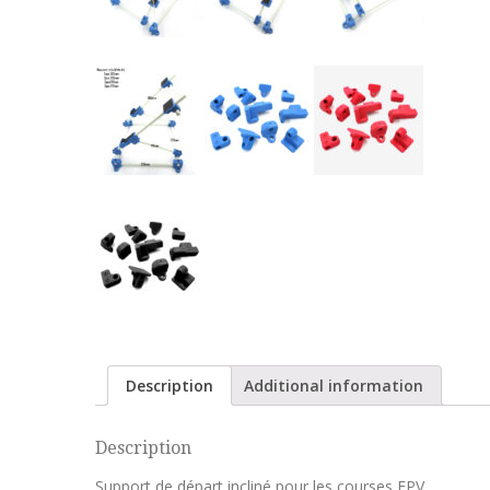
Description
Additional information
Description
Support de départ incliné pour les courses FPV.