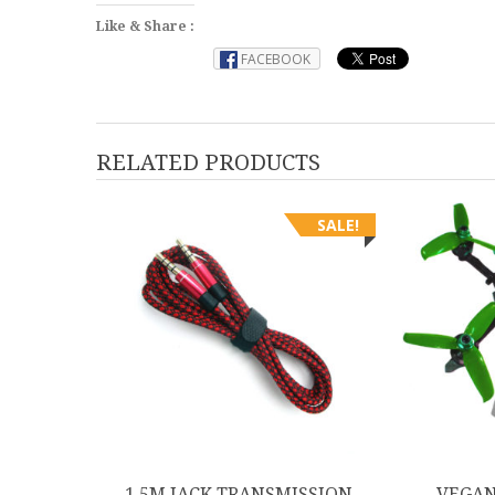
Like & Share :
FACEBOOK
RELATED PRODUCTS
SALE!
1.5M JACK TRANSMISSION
VEGAN 