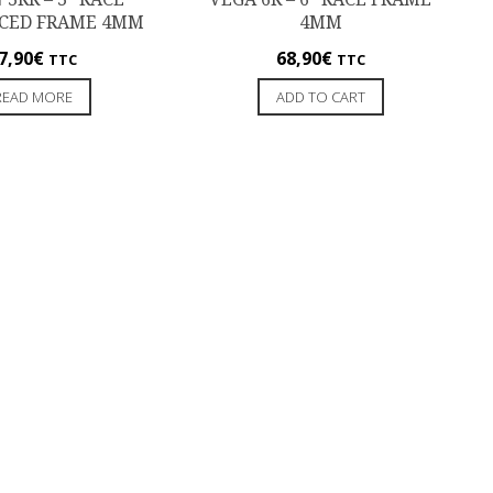
CED FRAME 4MM
4MM
7,90
€
68,90
€
TTC
TTC
READ MORE
ADD TO CART