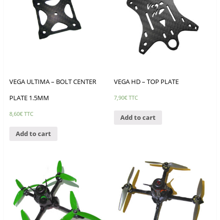
VEGA ULTIMA – BOLT CENTER
VEGA HD – TOP PLATE
PLATE 1.5MM
7,90
€
TTC
8,60
€
TTC
Add to cart
Add to cart