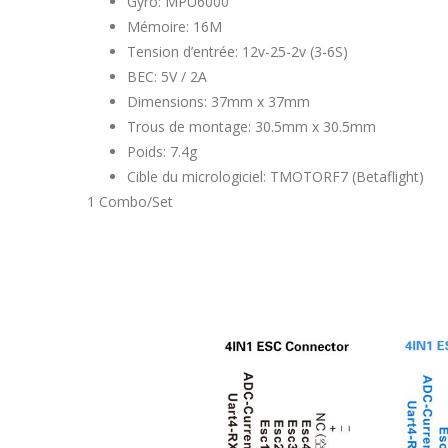
Gyro: MPU6000
Mémoire: 16M
Tension d’entrée: 12v-25-2v (3-6S)
BEC: 5V / 2A
Dimensions: 37mm x 37mm
Trous de montage: 30.5mm x 30.5mm
Poids: 7.4g
Cible du micrologiciel: TMOTORF7 (Betaflight)
1 Combo/Set