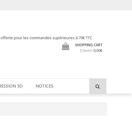
h offerte pour les commandes supérieures à 79€ TTC
SHOPPING CART
0 Items
0,00€
RESSION 3D
NOTICES