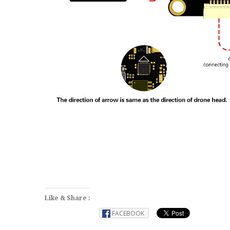
Like & Share :
FACEBOOK