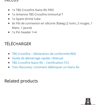
1x TBS Crossfire Nano RX PRO
1x Antenne TBS Crossfire Immortal T
1x Spare shrink tube
6x Fils de connexion en silicone 30awg (2 noirs, 2 rouges, 1
blanc, 1 jaune)
1x Pin header 1×4
TÉLÉCHARGER
TBS Crossfire – Déclaration de conformité RED
Guide de démarrage rapide / Manuel
TBS Crossfire Nano RX – Certification FCC
Tuto Recovery: comment débloquer un Nano Rx
Related products