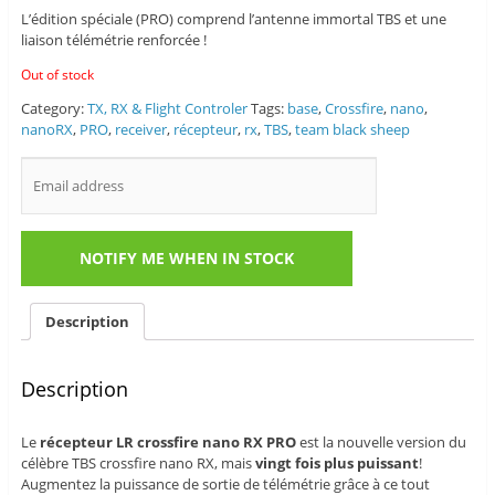
L’édition spéciale (PRO) comprend l’antenne immortal TBS et une
liaison télémétrie renforcée !
Out of stock
Category:
TX, RX & Flight Controler
Tags:
base
,
Crossfire
,
nano
,
nanoRX
,
PRO
,
receiver
,
récepteur
,
rx
,
TBS
,
team black sheep
Description
Description
Le
récepteur LR crossfire nano RX PRO
est la nouvelle version du
célèbre TBS crossfire nano RX, mais
vingt fois plus puissant
!
Augmentez la puissance de sortie de télémétrie grâce à ce tout