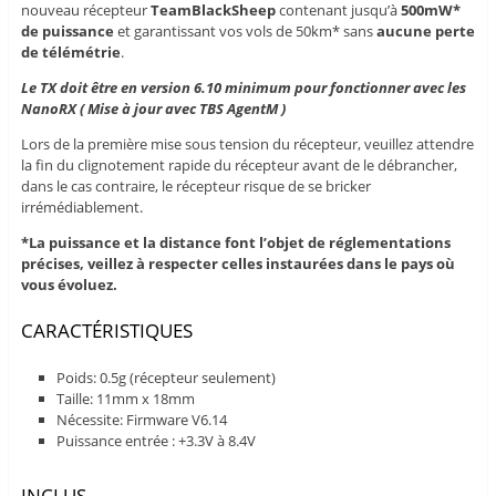
nouveau récepteur
TeamBlackSheep
contenant jusqu’à
500mW*
de puissance
et garantissant vos vols de 50km* sans
aucune perte
de télémétrie
.
Le TX doit être en version 6.10 minimum pour fonctionner avec les
NanoRX ( Mise à jour avec TBS AgentM )
Lors de la première mise sous tension du récepteur, veuillez attendre
la fin du clignotement rapide du récepteur avant de le débrancher,
dans le cas contraire, le récepteur risque de se bricker
irrémédiablement.
*La puissance et la distance font l’objet de réglementations
précises, veillez à respecter celles instaurées dans le pays où
vous évoluez.
CARACTÉRISTIQUES
Poids: 0.5g (récepteur seulement)
Taille: 11mm x 18mm
Nécessite: Firmware V6.14
Puissance entrée : +3.3V à 8.4V
INCLUS