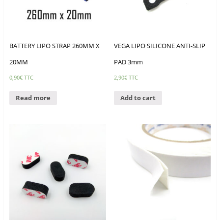
BATTERY LIPO STRAP 260MM X
VEGA LIPO SILICONE ANTI-SLIP
20MM
PAD 3mm
0,90
€
TTC
2,90
€
TTC
Read more
Add to cart