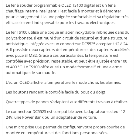
Le fer à souder programmable OLED TS100 digital est un fer à
chauffage interne intelligent. Il est facile à monter et à démonter
pour le rangement. Il a une poignée confortable et sa régulation très
efficace le rend indispensable pour les travaux électroniques.
Le fer TS100 utilise une coque en acier inoxydable imbriquée dans du
polycarbonate. Il est muni d’un circuit de sécurité et d’une structure
antistatique, intégrée avec un connecteur DC5525 acceptant 12 à 24
V. Il possède deux capteurs de température et des capteurs accélérés
avec puce STM32. Grâce à ces particularités, la température est
contrôlée avec précision, reste stable, et peut être ajustée entre 100
et 400 °C. Le TS100 offre aussi un mode “sommeil” et une alarme
automatique de surchauffe.
L’écran OLED affiche la température, le mode choisi, les alarmes.
Les boutons rendent le contrôle facile du bout du doigt.
Quatre types de pannes s’adaptent aux différents travaux à réaliser.
Le connecteur DC5525 est compatible avec l’adaptateur secteur 12-
24V, une Power Bank ou un adaptateur de voiture.
Une micro prise USB permet de configurer votre propre courbe de
montée en température et des fonctions personnalisées.