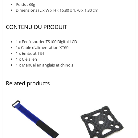
Poids : 33g
Dimensions (L x W x H): 16.80 x 1.70 x 1.30 cm
CONTENU DU PRODUIT
1 x Fer à souder TS100 Digital LCD
1x Cable d’alimentation XT60
1 x Embout TS-I
1 x Clé allen
1 x Manuel en anglais et chinois
Related products