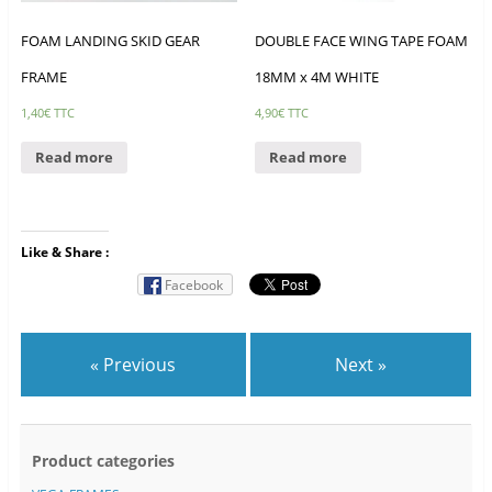
FOAM LANDING SKID GEAR
DOUBLE FACE WING TAPE FOAM
FRAME
18MM x 4M WHITE
1,40
€
TTC
4,90
€
TTC
Read more
Read more
Like & Share :
Facebook
« Previous
Next »
Product categories