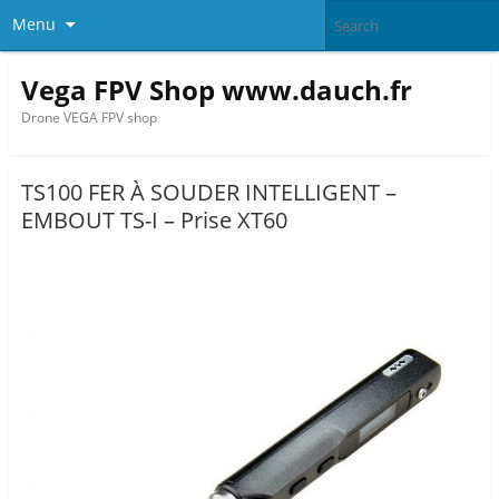
Menu
Vega FPV Shop www.dauch.fr
Drone VEGA FPV shop
TS100 FER À SOUDER INTELLIGENT –
EMBOUT TS-I – Prise XT60