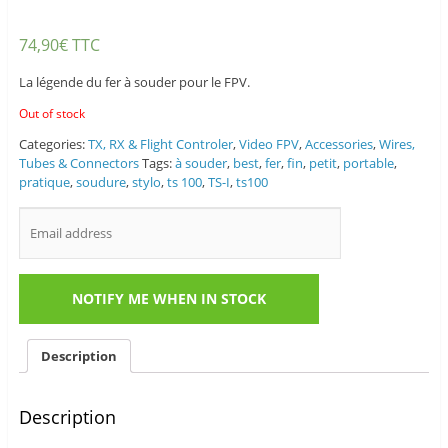
74,90
€
TTC
La légende du fer à souder pour le FPV.
Out of stock
Categories:
TX, RX & Flight Controler
,
Video FPV
,
Accessories
,
Wires,
Tubes & Connectors
Tags:
à souder
,
best
,
fer
,
fin
,
petit
,
portable
,
pratique
,
soudure
,
stylo
,
ts 100
,
TS-I
,
ts100
Description
Description