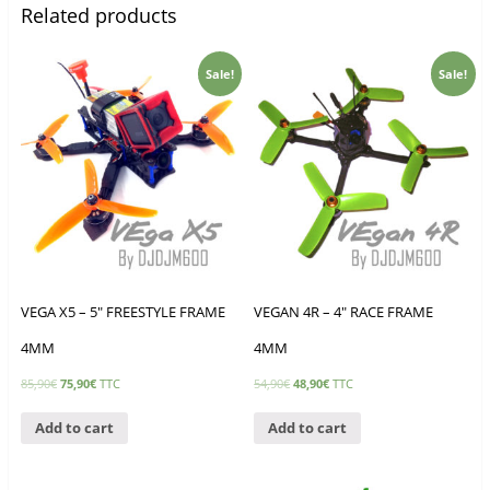
Related products
Sale!
Sale!
VEGA X5 – 5″ FREESTYLE FRAME
VEGAN 4R – 4″ RACE FRAME
4MM
4MM
85,90
€
75,90
€
TTC
54,90
€
48,90
€
TTC
Add to cart
Add to cart