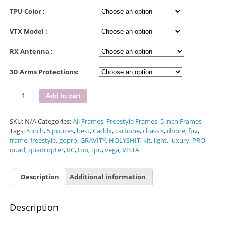
TPU Color :
VTX Model :
RX Antenna :
3D Arms Protections:
Quantity
Add to cart
SKU:
N/A
Categories:
All Frames
,
Freestyle Frames
,
5 inch Frames
Tags:
5 inch
,
5 pouces
,
best
,
Caddx
,
carbone
,
chassis
,
drone
,
fpv
,
frame
,
freestyle
,
gopro
,
GRAVITY
,
HOLYSHIT
,
kit
,
light
,
luxury
,
PRO
,
quad
,
quadcopter
,
RC
,
top
,
tpu
,
vega
,
VISTA
Description
Additional information
Description