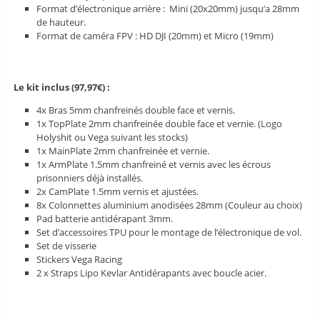
Format d’électronique arrière : Mini (20x20mm) jusqu’a 28mm
de hauteur.
Format de caméra FPV : HD DJI (20mm) et Micro (19mm)
Le kit inclus (97,97€) :
4x Bras 5mm chanfreinés double face et vernis.
1x TopPlate 2mm chanfreinée double face et vernie. (Logo
Holyshit ou Vega suivant les stocks)
1x MainPlate 2mm chanfreinée et vernie.
1x ArmPlate 1.5mm chanfreiné et vernis avec les écrous
prisonniers déjà installés.
2x CamPlate 1.5mm vernis et ajustées.
8x Colonnettes aluminium anodisées 28mm (Couleur au choix)
Pad batterie antidérapant 3mm.
Set d’accessoires TPU pour le montage de l’électronique de vol.
Set de visserie
Stickers Vega Racing
2 x Straps Lipo Kevlar Antidérapants avec boucle acier.