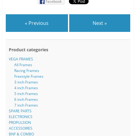
Facebook
« Previous
Next »
Product categories
VEGA FRAMES
All Frames
Racing Frames
Freestyle Frames
3 inch Frames
4 inch Frames
5 inch Frames
6 inch Frames
7 inch Frames
SPARE PARTS
ELECTRONICS
PROPULSION
ACCESSOIRES
BNF & COMBO