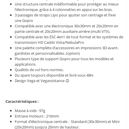
Une structure centrale indéformable pour protéger au mieux
l’électronique, grâce à 4 colonnettes en appui sur les bras.
3 passages de straps Lipo pour ajuster son centrage et fixer
une Gopro
Compatible avec une électronique 30x30mm et 20x20mm en
partie centrale et 20x20mm auxiliaire arrière (multi VTX).
Compatible avec les ESC 4en1 de tout format et les systèmes de
transmission HD Caddx Vista/NebulaPro
Une palette complète d’accessoires en impressions 3D avant-
gardistes et personnalisables. (option)
Plusieurs type de support Gopro pour tous les modèles et
applications.
Qualités de vol hors normes.
Du spare toujours disponible et livré sous 48H.
Design Vega et Vegassistance 😉
Caractéristiques :
Masse à vide : 97g
Entraxe moteurs : 216mm
Format d’électronique centrale : Standard (30x30mm) et Mini
(20x20mm) jusqu’a 20mm de hauteur.