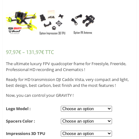
97,97
€
–
131,97
€
TTC
The ultimate luxury FPV quadcopter frame for Freestyle, Freeride,
Professional HD recording and Cinematics !
Ready for HD transmission DJI Caddx Vista, very compact and light,
best design, best carbon, best finish and the most features !
Now, you can control your GRAVITY !
Logo Model :
Spacers Color :
Impressions 3D TPU