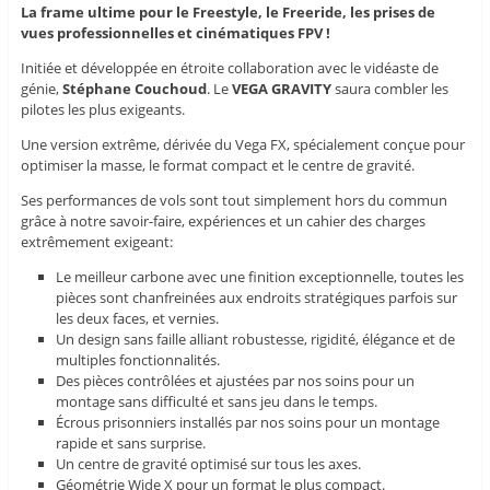
La frame ultime pour le Freestyle, le Freeride, les prises de
vues professionnelles et cinématiques FPV !
Initiée et développée en étroite collaboration avec le vidéaste de
génie,
Stéphane Couchoud
. Le
VEGA GRAVITY
saura combler les
pilotes les plus exigeants.
Une version extrême, dérivée du Vega FX, spécialement conçue pour
optimiser la masse, le format compact et le centre de gravité.
Ses performances de vols sont tout simplement hors du commun
grâce à notre savoir-faire, expériences et un cahier des charges
extrêmement exigeant:
Le meilleur carbone avec une finition exceptionnelle, toutes les
pièces sont chanfreinées aux endroits stratégiques parfois sur
les deux faces, et vernies.
Un design sans faille alliant robustesse, rigidité, élégance et de
multiples fonctionnalités.
Des pièces contrôlées et ajustées par nos soins pour un
montage sans difficulté et sans jeu dans le temps.
Écrous prisonniers installés par nos soins pour un montage
rapide et sans surprise.
Un centre de gravité optimisé sur tous les axes.
Géométrie Wide X pour un format le plus compact.