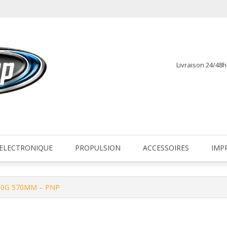
Livraison 24/48
fr
ELECTRONIQUE
PROPULSION
ACCESSOIRES
IMP
250G 570MM – PNP