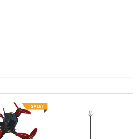
SALE!