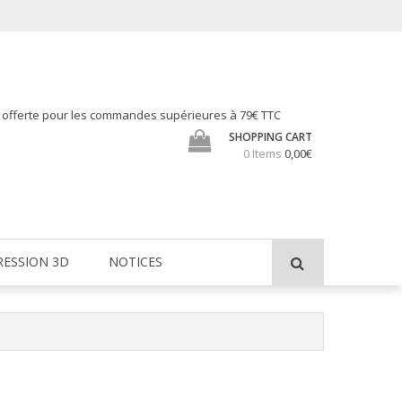
h offerte pour les commandes supérieures à 79€ TTC
SHOPPING CART
0 Items
0,00€
RESSION 3D
NOTICES