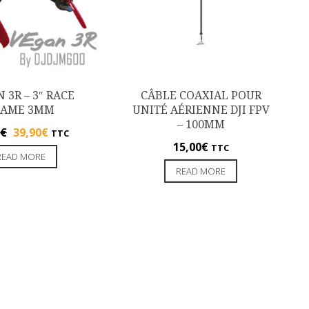
 3R – 3″ RACE
CÂBLE COAXIAL POUR
RAME 3MM
UNITÉ AÉRIENNE DJI FPV
– 100MM
€
39,90
€
TTC
15,00
€
TTC
READ MORE
READ MORE