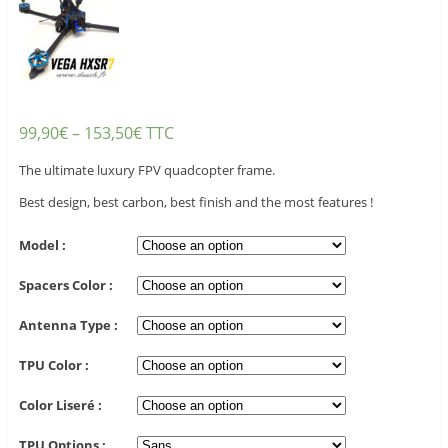
99,90
€
–
153,50
€
TTC
The ultimate luxury FPV quadcopter frame.
Best design, best carbon, best finish and the most features !
Model :
Spacers Color :
Antenna Type :
TPU Color :
Color Liseré :
TPU Options :