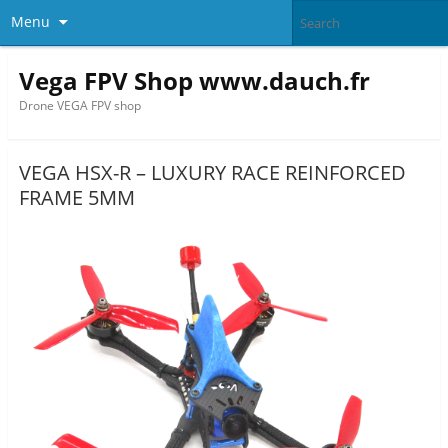
Menu
Vega FPV Shop www.dauch.fr
Drone VEGA FPV shop
VEGA HSX-R – LUXURY RACE REINFORCED
FRAME 5MM