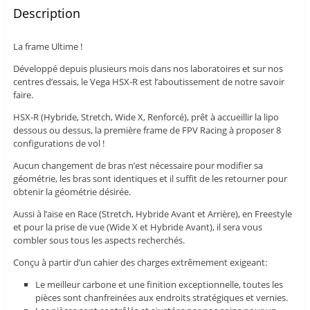
Description
La frame Ultime !
Développé depuis plusieurs mois dans nos laboratoires et sur nos
centres d’essais, le Vega HSX-R est l’aboutissement de notre savoir
faire.
HSX-R (Hybride, Stretch, Wide X, Renforcé), prêt à accueillir la lipo
dessous ou dessus, la première frame de FPV Racing à proposer 8
configurations de vol !
Aucun changement de bras n’est nécessaire pour modifier sa
géométrie, les bras sont identiques et il suffit de les retourner pour
obtenir la géométrie désirée.
Aussi à l’aise en Race (Stretch, Hybride Avant et Arrière), en Freestyle
et pour la prise de vue (Wide X et Hybride Avant), il sera vous
combler sous tous les aspects recherchés.
Conçu à partir d’un cahier des charges extrêmement exigeant:
Le meilleur carbone et une finition exceptionnelle, toutes les
pièces sont chanfreinées aux endroits stratégiques et vernies.