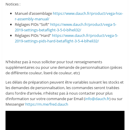
Notices :
Manuel d’assemblage
https://www.dauch.fr/product/vega-hsx-
r-assembly-manual/
Réglages PIDs “Soft”
https://www.dauch.fr/product/vega-5-
2019-settings-betaflight-3-5-0-blheli32/
Réglages PIDs “Hard”
https://www.dauch.fr/product/vega-5-
2019-settings-pids-hard-betaflight-3-5-4-blheli32/
N’hésitez pas à nous solliciter pour tout renseignements
supplémentaires ou pour une demande de personnalisation (pièces
de différente couleur, liseré de couleur, etc)
Les délais de préparation peuvent être variables suivant les stocks et
les demandes de personnalisation, les commandes seront traitées
dans l’ordre d’arrivée, n’hésitez pas à nous contacter pour plus
d’information sur votre commande par Email (
info@dauch.fr
) ou sur
Messenger
https://m.me/fred.dauch