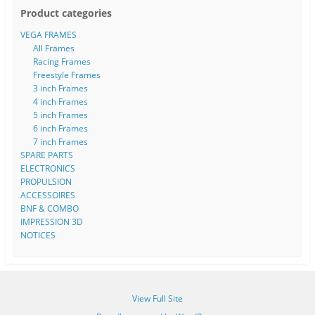
Product categories
VEGA FRAMES
All Frames
Racing Frames
Freestyle Frames
3 inch Frames
4 inch Frames
5 inch Frames
6 inch Frames
7 inch Frames
SPARE PARTS
ELECTRONICS
PROPULSION
ACCESSOIRES
BNF & COMBO
IMPRESSION 3D
NOTICES
View Full Site