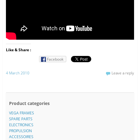
Like & Share :
Facebook
4 March 2010
Leave a reply
Product categories
VEGA FRAMES
SPARE PARTS
ELECTRONICS
PROPULSION
ACCESSOIRES