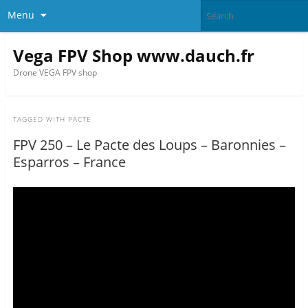
Menu
Vega FPV Shop www.dauch.fr
Drone VEGA FPV shop
TAGGED WITH
PACTE
FPV 250 – Le Pacte des Loups – Baronnies –
Esparros – France