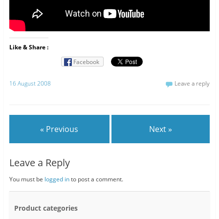
Like & Share :
Facebook
16 August 2008
Leave a reply
« Previous
Next »
Leave a Reply
You must be
logged in
to post a comment.
Product categories