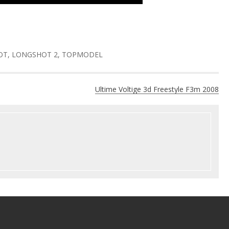
OT
,
LONGSHOT 2
,
TOPMODEL
Ultime Voltige 3d Freestyle F3m 2008