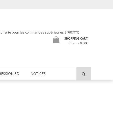
h offerte pour les commandes supérieures à 79€ TTC
SHOPPING CART
0 Items
0,00€
RESSION 3D
NOTICES