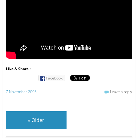
Like & Share :
Facebook
7 November 2008
Leave a reply
«
Older