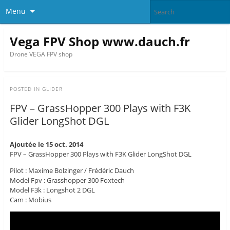
Menu
Vega FPV Shop www.dauch.fr
Drone VEGA FPV shop
POSTED IN
GLIDER
FPV – GrassHopper 300 Plays with F3K
Glider LongShot DGL
Ajoutée le 15 oct. 2014
FPV – GrassHopper 300 Plays with F3K Glider LongShot DGL
Pilot : Maxime Bolzinger / Frédéric Dauch
Model Fpv : Grasshopper 300 Foxtech
Model F3k : Longshot 2 DGL
Cam : Mobius