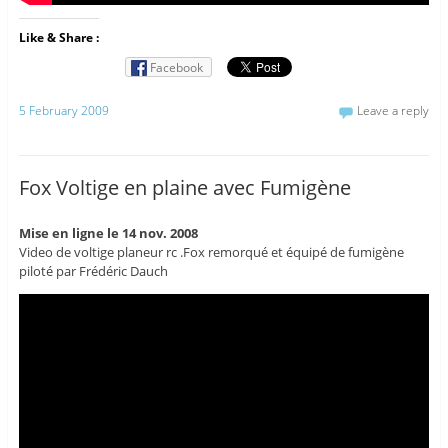
Like & Share :
Facebook
5 February 2009
Leave a reply
Fox Voltige en plaine avec Fumigène
Mise en ligne le 14 nov. 2008
Video de voltige planeur rc .Fox remorqué et équipé de fumigène
piloté par Frédéric Dauch