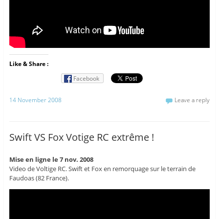
Like & Share :
Facebook
14 November 2008
Leave a reply
Swift VS Fox Votige RC extrême !
Mise en ligne le 7 nov. 2008
Video de Voltige RC. Swift et Fox en remorquage sur le terrain de
Faudoas (82 France).