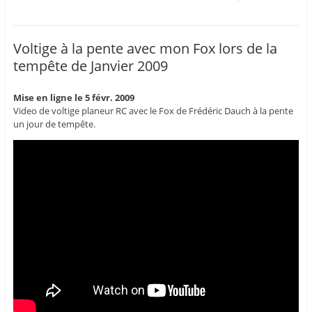
Voltige à la pente avec mon Fox lors de la
tempête de Janvier 2009
Mise en ligne le 5 févr. 2009
Video de voltige planeur RC avec le Fox de Frédéric Dauch à la pente
un jour de tempête.