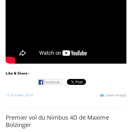
Like & Share :
Facebook
15 October 2014
Leave a reply
Premier vol du Nimbus 4D de Maxime
Bolzinger