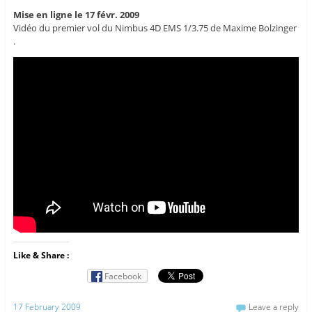
Mise en ligne le 17 févr. 2009
Vidéo du premier vol du Nimbus 4D EMS 1/3.75 de Maxime Bolzinger
.
Like & Share :
Facebook
17 February 2009
Leave a reply