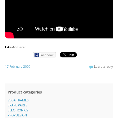
Like & Share :
Facebook
17 February 2009
Leave a reply
Product categories
VEGA FRAMES
SPARE PARTS
ELECTRONICS
PROPULSION