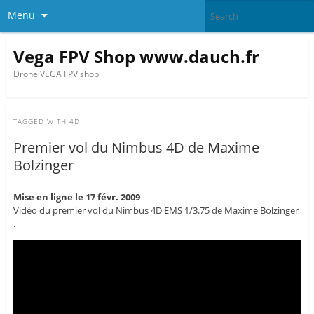
Menu
Vega FPV Shop www.dauch.fr
Drone VEGA FPV shop
TAGGED WITH
4D
Premier vol du Nimbus 4D de Maxime
Bolzinger
Mise en ligne le 17 févr. 2009
Vidéo du premier vol du Nimbus 4D EMS 1/3.75 de Maxime Bolzinger
.