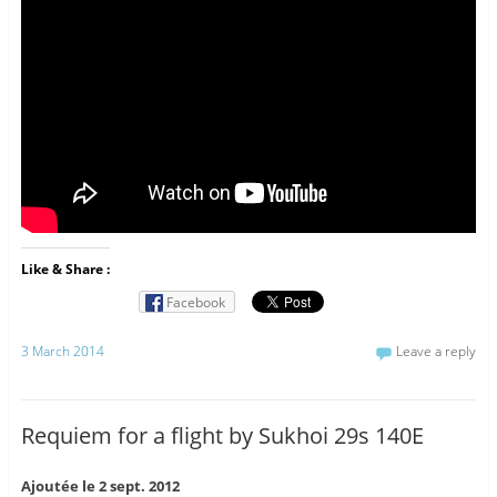
Like & Share :
Facebook
3 March 2014
Leave a reply
Requiem for a flight by Sukhoi 29s 140E
Ajoutée le 2 sept. 2012