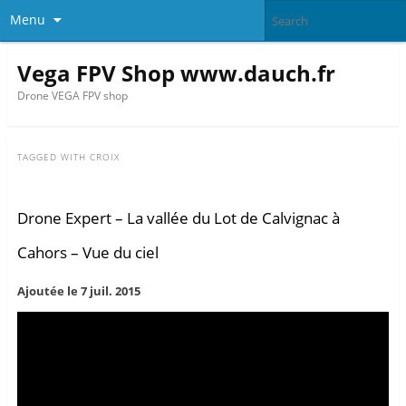
Menu
Vega FPV Shop www.dauch.fr
Drone VEGA FPV shop
TAGGED WITH
CROIX
Drone Expert – La vallée du Lot de Calvignac à
Cahors – Vue du ciel
Ajoutée le 7 juil. 2015