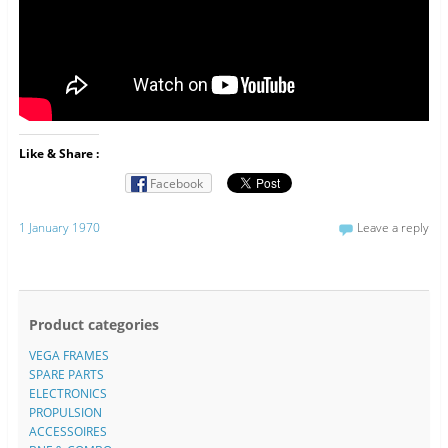
Like & Share :
Facebook
1 January 1970
Leave a reply
Product categories
VEGA FRAMES
SPARE PARTS
ELECTRONICS
PROPULSION
ACCESSOIRES