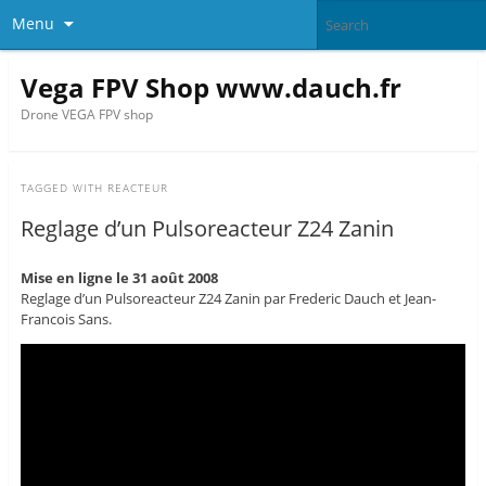
Menu
Vega FPV Shop www.dauch.fr
Drone VEGA FPV shop
TAGGED WITH
REACTEUR
Reglage d’un Pulsoreacteur Z24 Zanin
Mise en ligne le 31 août 2008
Reglage d’un Pulsoreacteur Z24 Zanin par Frederic Dauch et Jean-
Francois Sans.